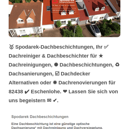
🥇 Spodarek-Dachbeschichtungen, Ihr ✅
Dachreiniger & Dachbeschichter für ★
Dachreinigungen, ✺ Dachbeschichtungen, ♻
Dachsanierungen, ☑️ Dachdecker
Alternativen oder ✹ Dachrenovierungen für
82438 ✔️ Eschenlohe. ❤ Lassen Sie sich von
uns begeistern ✉ ✔.