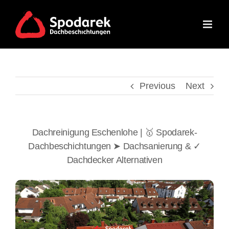
Skip
to
content
Previous
Next
Dachreinigung Eschenlohe | 🥇 Spodarek-
Dachbeschichtungen ➤ Dachsanierung & ✓
Dachdecker Alternativen