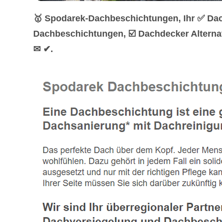
🥇 Spodarek-Dachbeschichtungen, Ihr ✅ Dac
Dachbeschichtungen, ☑️ Dachdecker Alterna
✉ ✔.