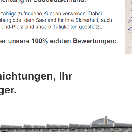
chtungen, Ihr
ger.