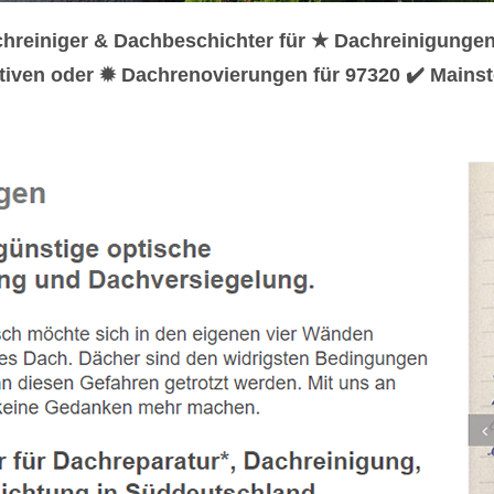
hreiniger & Dachbeschichter für ★ Dachreinigunge
tiven oder ✹ Dachrenovierungen für 97320 ✔️ Mainst