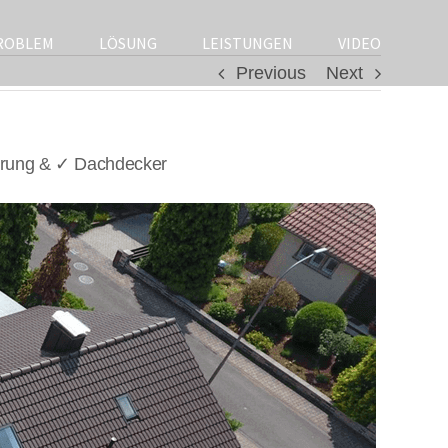
ROBLEM
LÖSUNG
LEISTUNGEN
VIDEO
Previous
Next
erung & ✓ Dachdecker