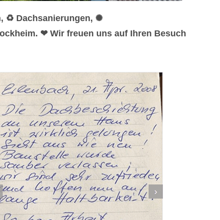
n, ♻ Dachsanierungen, ✺
ockheim. ❤ Wir freuen uns auf Ihren Besuch