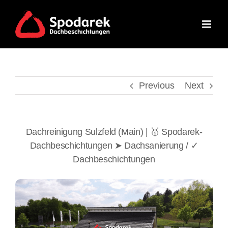
Skip
to
content
Previous
Next
Dachreinigung Sulzfeld (Main) | 🥇 Spodarek-
Dachbeschichtungen ➤ Dachsanierung / ✓
Dachbeschichtungen