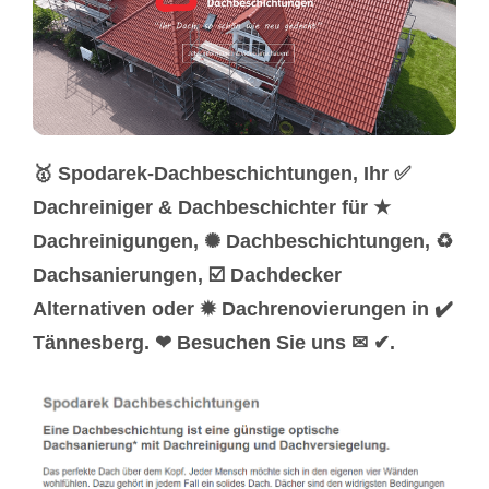
🥇 Spodarek-Dachbeschichtungen, Ihr ✅
Dachreiniger & Dachbeschichter für ★
Dachreinigungen, ✺ Dachbeschichtungen, ♻
Dachsanierungen, ☑️ Dachdecker
Alternativen oder ✹ Dachrenovierungen in ✔️
Tännesberg. ❤ Besuchen Sie uns ✉ ✔.