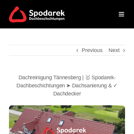
Skip
to
content
Previous
Next
Dachreinigung Tännesberg | 🥇 Spodarek-
Dachbeschichtungen ➤ Dachsanierung & ✓
Dachdecker