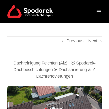
Skip
to
content
Previous
Next
Dachreinigung Feichten (Alz) | 🥇 Spodarek-
Dachbeschichtungen ➤ Dachsanierung & ✓
Dachrenovierungen