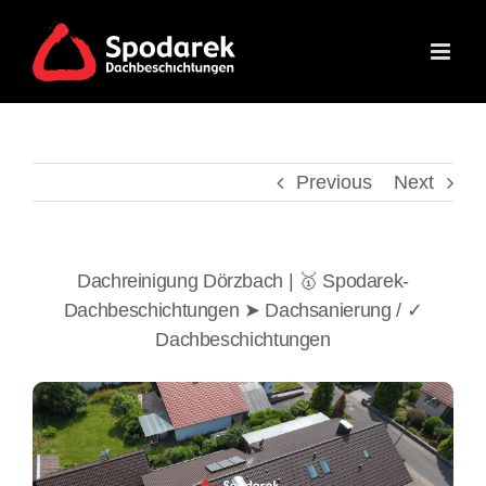
Skip
to
content
Previous
Next
Dachreinigung Dörzbach | 🥇 Spodarek-
Dachbeschichtungen ➤ Dachsanierung / ✓
Dachbeschichtungen