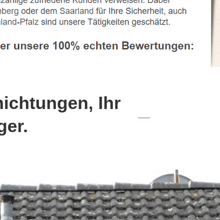
chtungen, Ihr
ger.