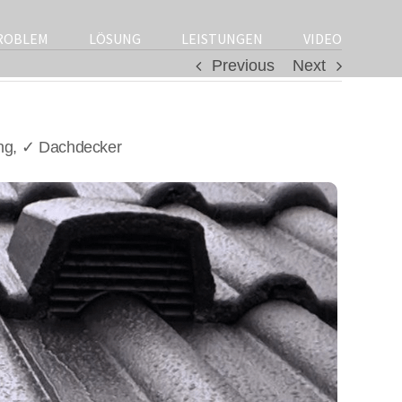
ROBLEM
LÖSUNG
LEISTUNGEN
VIDEO
Previous
Next
ung, ✓ Dachdecker