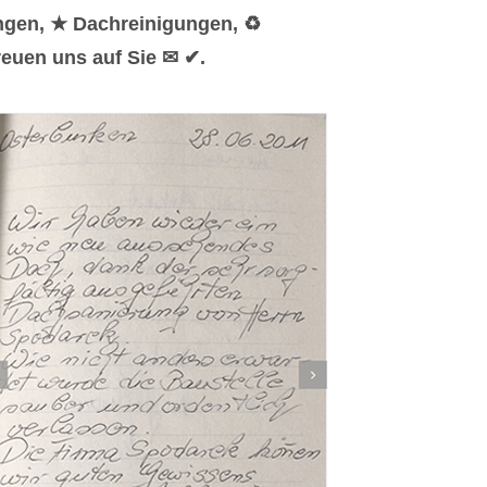
ngen, ★ Dachreinigungen, ♻
reuen uns auf Sie ✉ ✔.