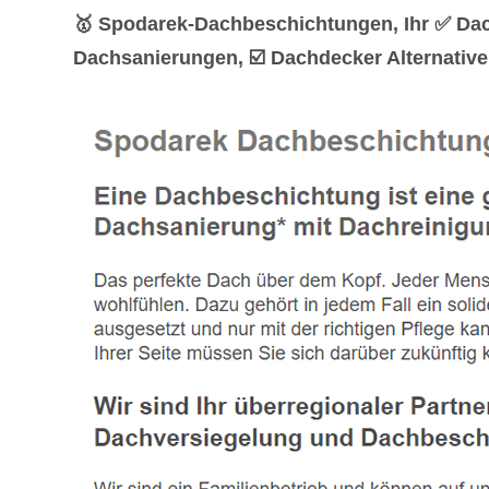
🥇 Spodarek-Dachbeschichtungen, Ihr ✅ Da
Dachsanierungen, ☑️ Dachdecker Alternative