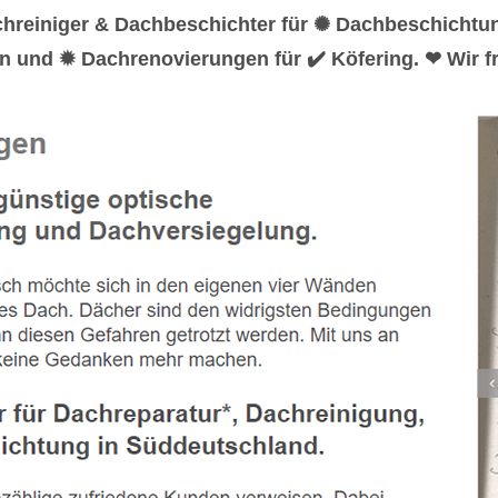
chreiniger & Dachbeschichter für ✺ Dachbeschichtu
n und ✹ Dachrenovierungen für ✔️ Köfering. ❤ Wir f