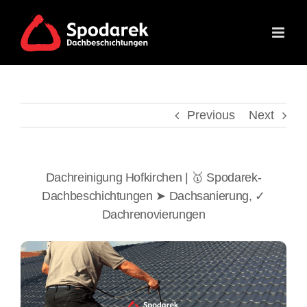
Skip
to
content
Previous
Next
Dachreinigung Hofkirchen | 🥇 Spodarek-
Dachbeschichtungen ➤ Dachsanierung, ✓
Dachrenovierungen