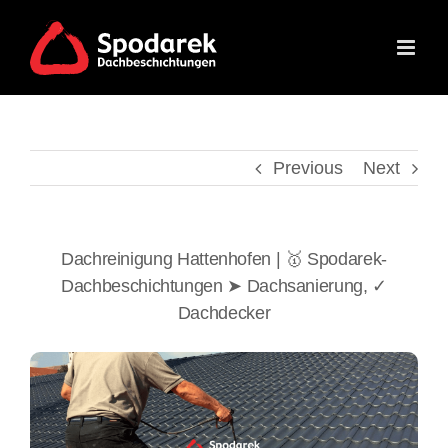
Skip
to
content
Previous
Next
Dachreinigung Hattenhofen | 🥇 Spodarek-
Dachbeschichtungen ➤ Dachsanierung, ✓
Dachdecker