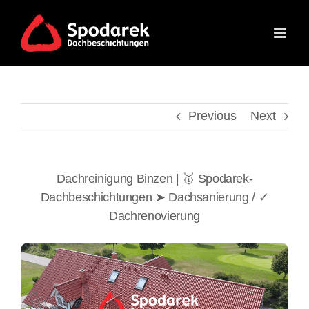
Skip
to
content
Previous
Next
Dachreinigung Binzen | 🥇 Spodarek-
Dachbeschichtungen ➤ Dachsanierung / ✓
Dachrenovierung