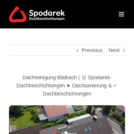
Skip
to
content
Previous
Next
Dachreinigung Blaibach | 🥇 Spodarek-
Dachbeschichtungen ➤ Dachsanierung & ✓
Dachbeschichtungen