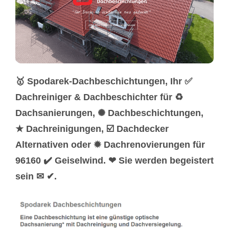
🥇 Spodarek-Dachbeschichtungen, Ihr ✅
Dachreiniger & Dachbeschichter für ♻
Dachsanierungen, ✺ Dachbeschichtungen,
★ Dachreinigungen, ☑️ Dachdecker
Alternativen oder ✹ Dachrenovierungen für
96160 ✔️ Geiselwind. ❤ Sie werden begeistert
sein ✉ ✔.