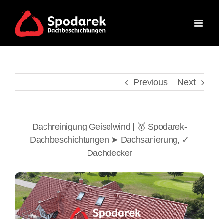
Skip
to
content
Previous
Next
Dachreinigung Geiselwind | 🥇 Spodarek-
Dachbeschichtungen ➤ Dachsanierung, ✓
Dachdecker