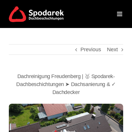
Skip
to
content
Previous
Next
Dachreinigung Freudenberg | 🥇 Spodarek-
Dachbeschichtungen ➤ Dachsanierung & ✓
Dachdecker