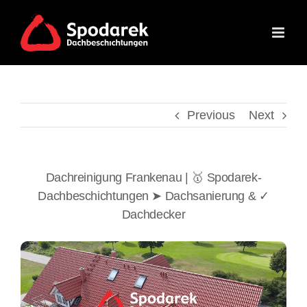
Skip
to
content
Previous
Next
Dachreinigung Frankenau | 🥇 Spodarek-
Dachbeschichtungen ➤ Dachsanierung & ✓
Dachdecker