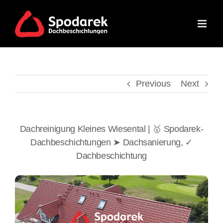
Skip
to
content
Previous
Next
Dachreinigung Kleines Wiesental | 🥇 Spodarek-
Dachbeschichtungen ➤ Dachsanierung, ✓
Dachbeschichtung