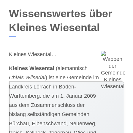
Wissenswertes über
Kleines Wiesental
Kleines Wiesental…
Kleines Wiesental
(alemannisch
Chlais Wiisedal
) ist eine Gemeinde im
Landkreis Lörrach in Baden-
Württemberg, die am 1. Januar 2009
aus dem Zusammenschluss der
bislang selbständigen Gemeinden
Bürchau, Elbenschwand, Neuenweg,
Raich, Sallneck, Tegernau, Wies und