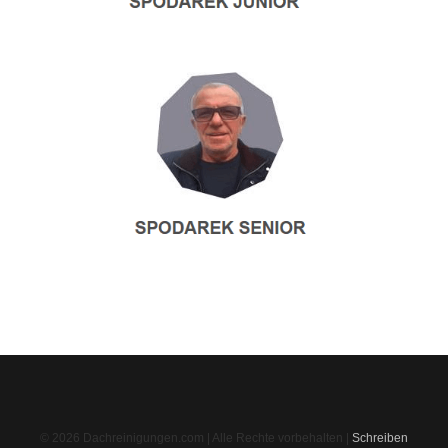
© 2026 Dachreinigungen.com | Alle Rechte vorbehalten |
Schreiben