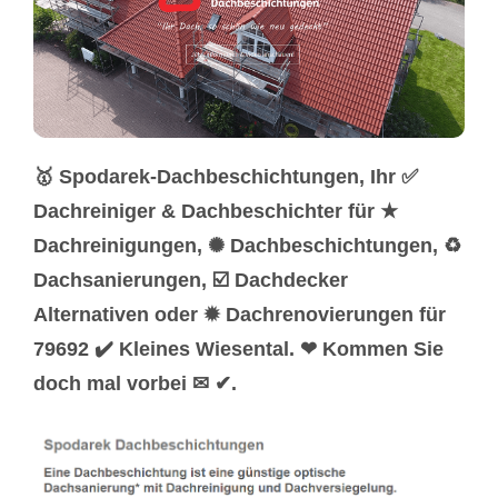
🥇 Spodarek-Dachbeschichtungen, Ihr ✅
Dachreiniger & Dachbeschichter für ★
Dachreinigungen, ✺ Dachbeschichtungen, ♻
Dachsanierungen, ☑️ Dachdecker
Alternativen oder ✹ Dachrenovierungen für
79692 ✔️ Kleines Wiesental. ❤ Kommen Sie
doch mal vorbei ✉ ✔.