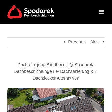
Skip
to
content
Previous
Next
Dachreinigung Blindheim | 🥇 Spodarek-
Dachbeschichtungen ➤ Dachsanierung & ✓
Dachdecker Alternativen