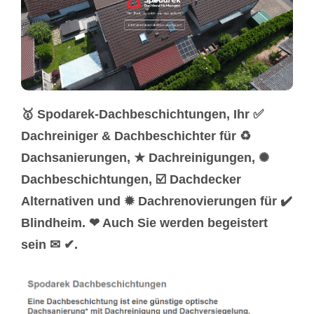
🥇 Spodarek-Dachbeschichtungen, Ihr ✅
Dachreiniger & Dachbeschichter für ♻
Dachsanierungen, ★ Dachreinigungen, ✺
Dachbeschichtungen, ☑️ Dachdecker
Alternativen und ✹ Dachrenovierungen für ✔️
Blindheim. ❤ Auch Sie werden begeistert
sein ✉ ✔.