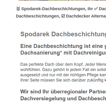
🥇 Spodarek-Dachbeschichtungen, Ihr ✅ Dac
Dachbeschichtungen, ☑️ Dachdecker Alternat