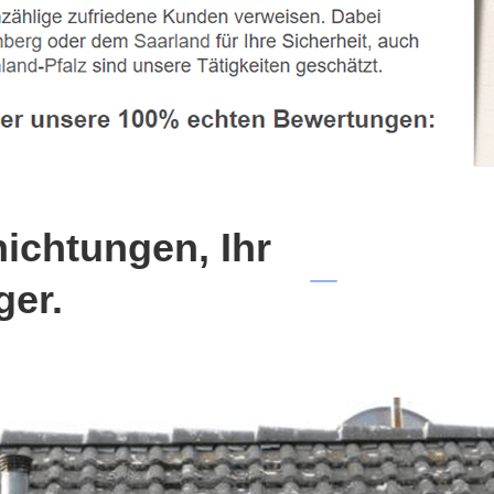
chtungen, Ihr
ger.