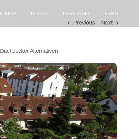
ROBLEM
LÖSUNG
LEISTUNGEN
VIDEO
Previous
Next
Dachdecker Alternativen