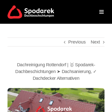
Skip
to
content
Previous
Next
Dachreinigung Rottendorf | 🥇 Spodarek-
Dachbeschichtungen ➤ Dachsanierung, ✓
Dachdecker Alternativen