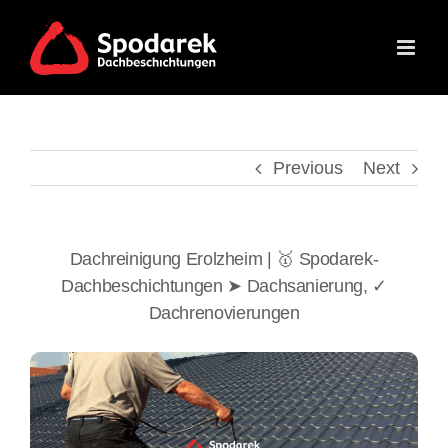
Skip
to
content
Previous
Next
Dachreinigung Erolzheim | 🥇 Spodarek-
Dachbeschichtungen ➤ Dachsanierung, ✓
Dachrenovierungen