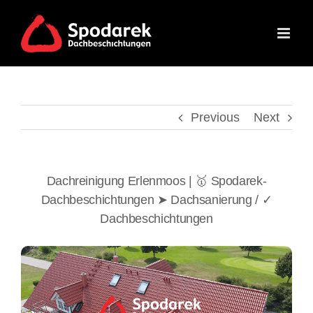
Skip
to
content
Previous
Next
Dachreinigung Erlenmoos | 🥇 Spodarek-
Dachbeschichtungen ➤ Dachsanierung / ✓
Dachbeschichtungen