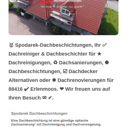
🥇 Spodarek-Dachbeschichtungen, Ihr ✅
Dachreiniger & Dachbeschichter für ★
Dachreinigungen, ♻ Dachsanierungen, ✺
Dachbeschichtungen, ☑️ Dachdecker
Alternativen oder ✹ Dachrenovierungen für
88416 ✔️ Erlenmoos. ❤ Wir freuen uns auf
Ihren Besuch ✉ ✔.