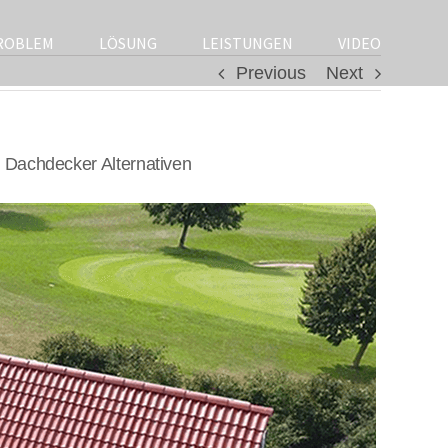
ROBLEM
LÖSUNG
LEISTUNGEN
VIDEO
Previous
Next
Dachdecker Alternativen