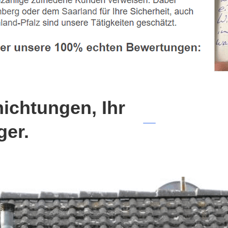
chtungen, Ihr
ger.