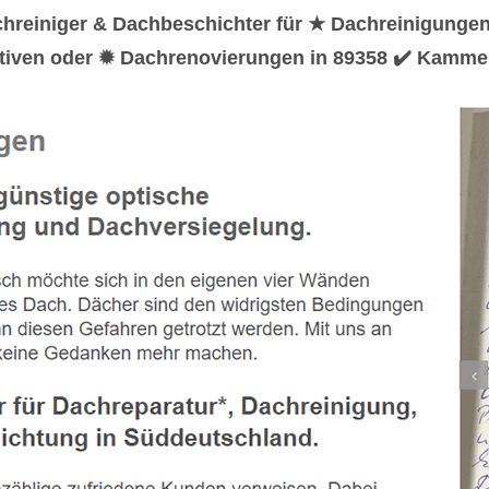
hreiniger & Dachbeschichter für ★ Dachreinigunge
tiven oder ✹ Dachrenovierungen in 89358 ✔️ Kamme