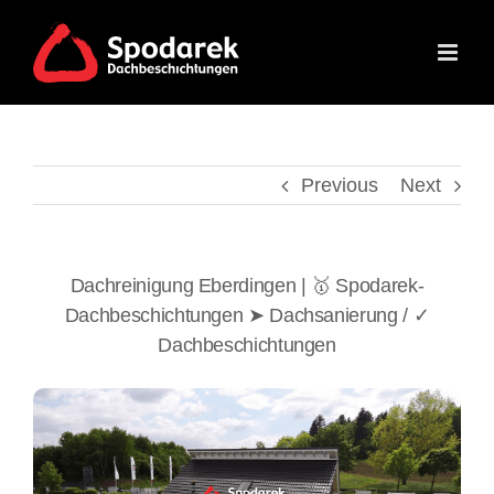
Skip
to
content
Previous
Next
Dachreinigung Eberdingen | 🥇 Spodarek-
Dachbeschichtungen ➤ Dachsanierung / ✓
Dachbeschichtungen