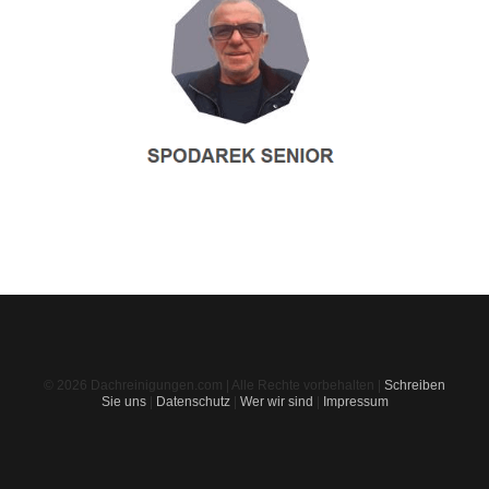
© 2026 Dachreinigungen.com | Alle Rechte vorbehalten |
Schreiben
Sie uns
|
Datenschutz
|
Wer wir sind
|
Impressum