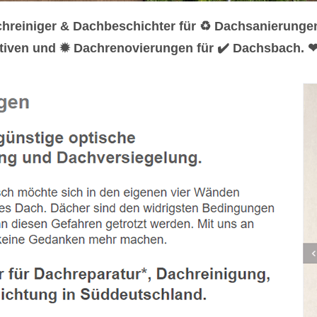
hreiniger & Dachbeschichter für ♻ Dachsanierunge
tiven und ✹ Dachrenovierungen für ✔️ Dachsbach. ❤