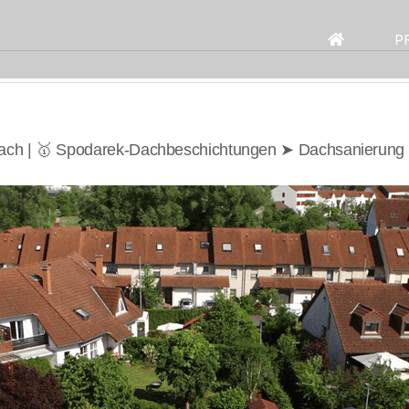
Search
for:
P
ach | 🥇 Spodarek-Dachbeschichtungen ➤ Dachsanierung