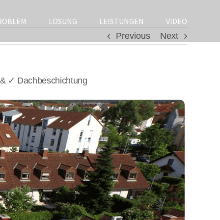
ROBLEM
LÖSUNG
LEISTUNGEN
VIDEO
Previous
Next
 & ✓ Dachbeschichtung