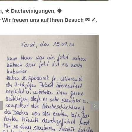
n, ★ Dachreinigungen, ✺
 Wir freuen uns auf Ihren Besuch ✉ ✔.