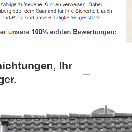
chtungen, Ihr
ger.