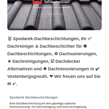
🥇 Spodarek-Dachbeschichtungen, Ihr ✅
Dachreiniger & Dachbeschichter für ✺
Dachbeschichtungen, ♻ Dachsanierungen,
★ Dachreinigungen, ☑️ Dachdecker
Alternativen und ✹ Dachrenovierungen in ✔️
Vestenbergsgreuth. ❤ Wir freuen uns auf Sie
✉ ✔.