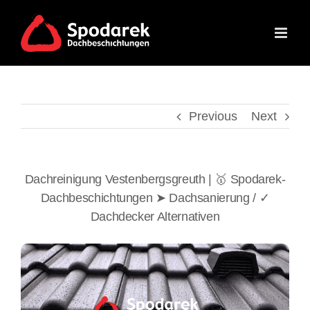
Skip
to
content
Previous
Next
Dachreinigung Vestenbergsgreuth | 🥇 Spodarek-
Dachbeschichtungen ➤ Dachsanierung / ✓
Dachdecker Alternativen