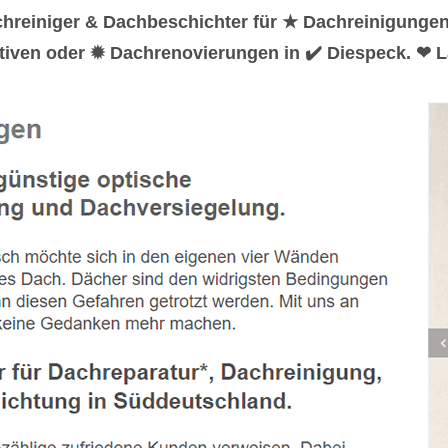
hreiniger & Dachbeschichter für ★ Dachreinigunge
iven oder ✹ Dachrenovierungen in ✔️ Diespeck. ❤ L