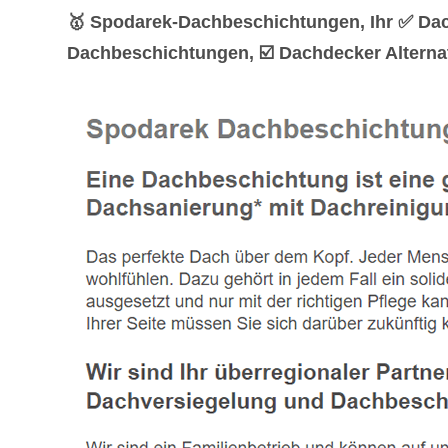
🥇 Spodarek-Dachbeschichtungen, Ihr ✅ Dac
Dachbeschichtungen, ☑️ Dachdecker Alternat