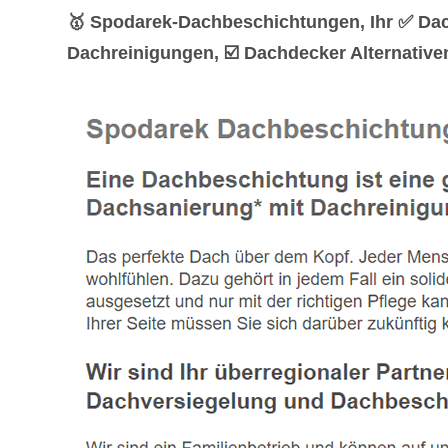
🥇 Spodarek-Dachbeschichtungen, Ihr ✅ Da
Dachreinigungen, ☑️ Dachdecker Alternative