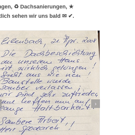
ungen, ♻ Dachsanierungen, ★
lich sehen wir uns bald ✉ ✔.