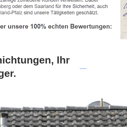
chtungen, Ihr
ger.