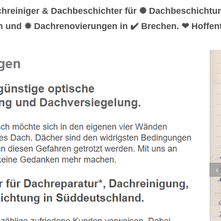
chreiniger & Dachbeschichter für ✺ Dachbeschicht
n und ✹ Dachrenovierungen in ✔️ Brechen. ❤ Hoffent