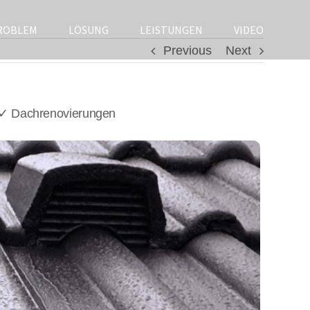
ROBLEM
LÖSUNG
LEISTUNGEN
VIDEO
Previous
Next
 ✓ Dachrenovierungen