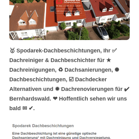
🥇 Spodarek-Dachbeschichtungen, Ihr ✅
Dachreiniger & Dachbeschichter für ★
Dachreinigungen, ♻ Dachsanierungen, ✺
Dachbeschichtungen, ☑️ Dachdecker
Alternativen und ✹ Dachrenovierungen für ✔️
Bernhardswald. ❤ Hoffentlich sehen wir uns
bald ✉ ✔.