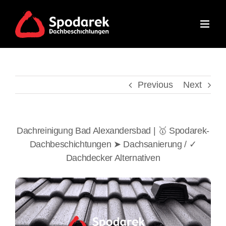
Skip
to
content
Previous
Next
Dachreinigung Bad Alexandersbad | 🥇 Spodarek-
Dachbeschichtungen ➤ Dachsanierung / ✓
Dachdecker Alternativen