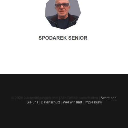
© 2026 Dachreinigungen.com | Alle Rechte vorbehalten |
Schreiben
Sie uns
|
Datenschutz
|
Wer wir sind
|
Impressum