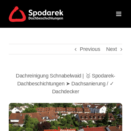
Skip
to
content
Previous
Next
Dachreinigung Schnabelwaid | 🥇 Spodarek-
Dachbeschichtungen ➤ Dachsanierung / ✓
Dachdecker