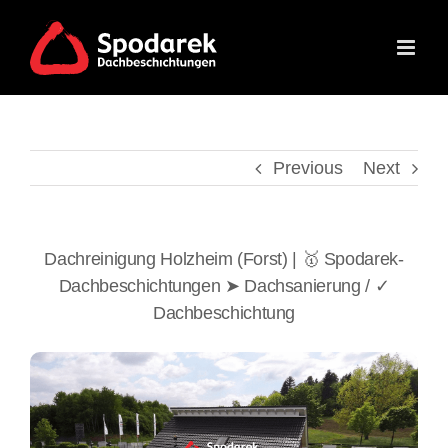
Skip
to
content
Previous
Next
Dachreinigung Holzheim (Forst) | 🥇 Spodarek-
Dachbeschichtungen ➤ Dachsanierung / ✓
Dachbeschichtung