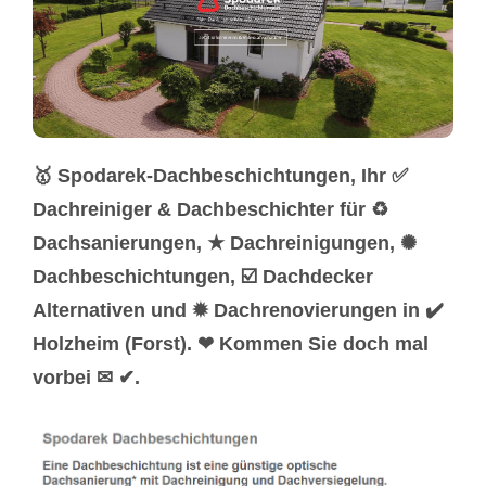
🥇 Spodarek-Dachbeschichtungen, Ihr ✅
Dachreiniger & Dachbeschichter für ♻
Dachsanierungen, ★ Dachreinigungen, ✺
Dachbeschichtungen, ☑️ Dachdecker
Alternativen und ✹ Dachrenovierungen in ✔️
Holzheim (Forst). ❤ Kommen Sie doch mal
vorbei ✉ ✔.