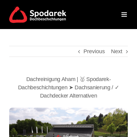
Skip
to
content
Previous
Next
Dachreinigung Aham | 🥇 Spodarek-
Dachbeschichtungen ➤ Dachsanierung / ✓
Dachdecker Alternativen