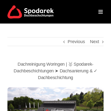
Skip
to
content
Previous
Next
Dachreinigung Woringen | 🥇 Spodarek-
Dachbeschichtungen ➤ Dachsanierung & ✓
Dachbeschichtung