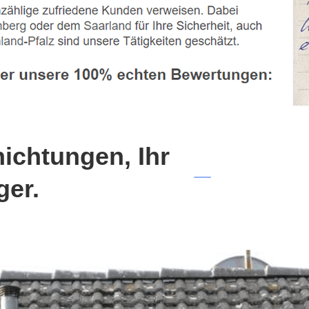
chtungen, Ihr
ger.