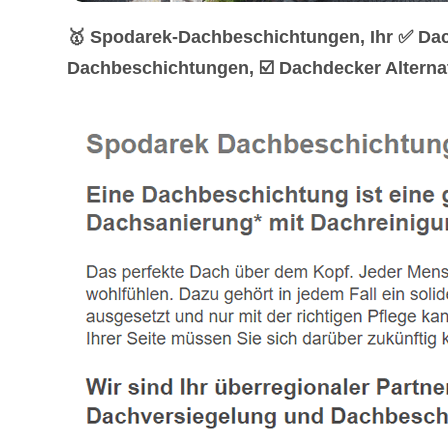
🥇 Spodarek-Dachbeschichtungen, Ihr ✅ Dac
Dachbeschichtungen, ☑️ Dachdecker Alternat