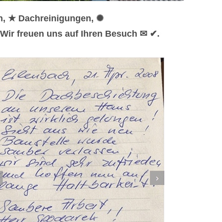
n, ★ Dachreinigungen, ✺
Wir freuen uns auf Ihren Besuch ✉ ✔.