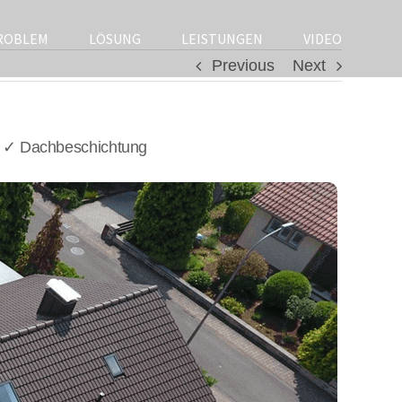
ROBLEM
LÖSUNG
LEISTUNGEN
VIDEO
Previous
Next
, ✓ Dachbeschichtung