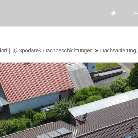
Search
for:
P
dorf | 🥇 Spodarek-Dachbeschichtungen ➤ Dachsanierung