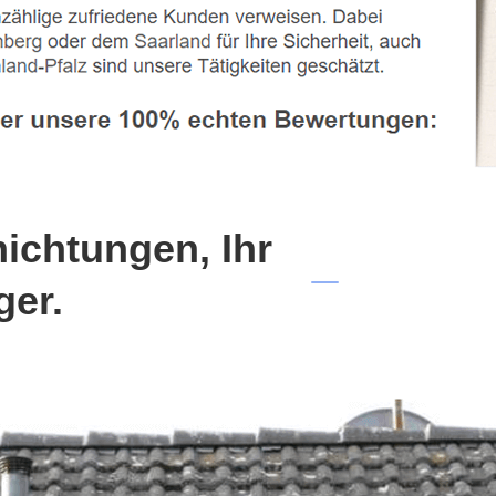
chtungen, Ihr
ger.