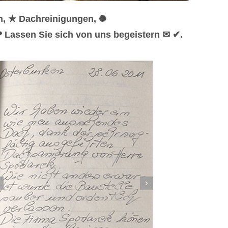
n, ★ Dachreinigungen, ✺
 Lassen Sie sich von uns begeistern ✉ ✔.