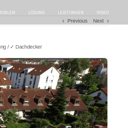
ROBLEM
LÖSUNG
LEISTUNGEN
VIDEO
Previous
Next
ung / ✓ Dachdecker