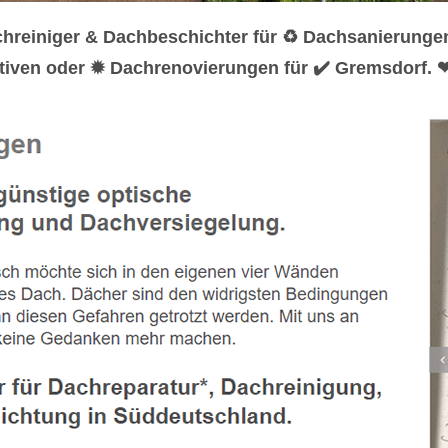
hreiniger & Dachbeschichter für ♻ Dachsanierunge
iven oder ✹ Dachrenovierungen für ✔️ Gremsdorf. ❤