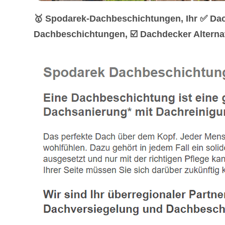
🥇 Spodarek-Dachbeschichtungen, Ihr ✅ Dac
Dachbeschichtungen, ☑️ Dachdecker Alternat