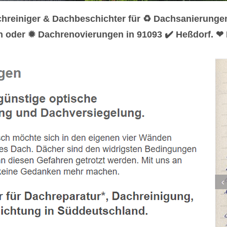
chreiniger & Dachbeschichter für ♻ Dachsanierung
n oder ✹ Dachrenovierungen in 91093 ✔️ Heßdorf. ❤ 