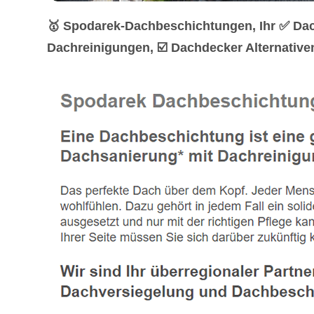
🥇 Spodarek-Dachbeschichtungen, Ihr ✅ Da
Dachreinigungen, ☑️ Dachdecker Alternative