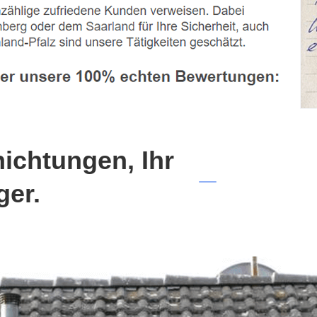
chtungen, Ihr
ger.