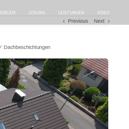
ROBLEM
LÖSUNG
LEISTUNGEN
VIDEO
Previous
Next
 ✓ Dachbeschichtungen