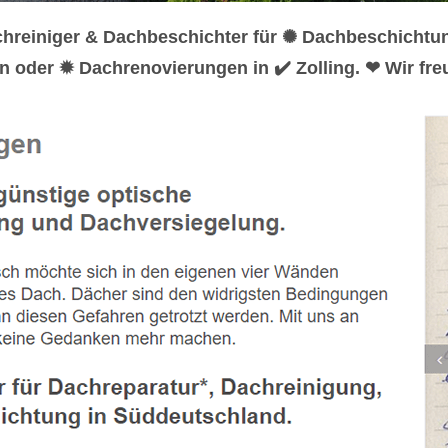
chreiniger & Dachbeschichter für ✺ Dachbeschichtu
n oder ✹ Dachrenovierungen in ✔️ Zolling. ❤ Wir fr