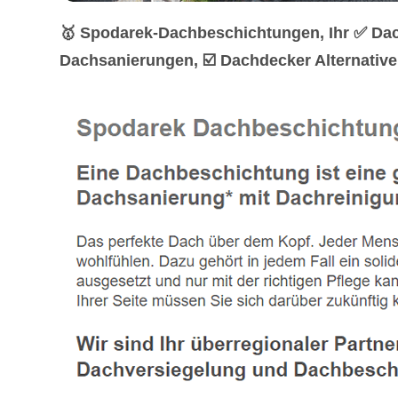
🥇 Spodarek-Dachbeschichtungen, Ihr ✅ Da
Dachsanierungen, ☑️ Dachdecker Alternative