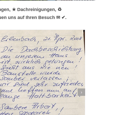
ngen, ★ Dachreinigungen, ♻
euen uns auf Ihren Besuch ✉ ✔.