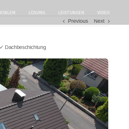
ROBLEM
LÖSUNG
LEISTUNGEN
VIDEO
Previous
Next
 ✓ Dachbeschichtung