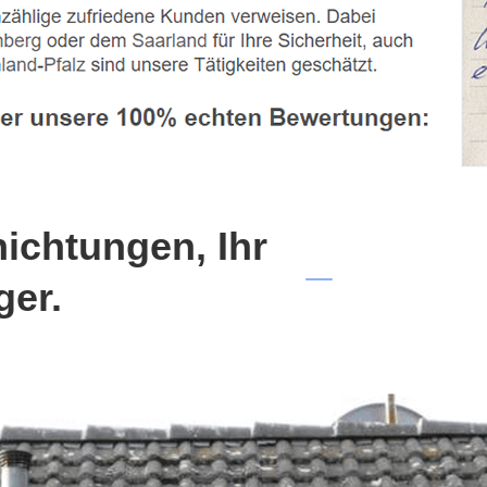
chtungen, Ihr
ger.