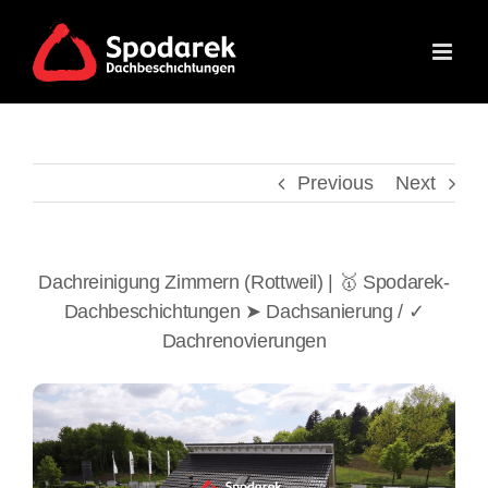
Skip
to
content
Previous
Next
Dachreinigung Zimmern (Rottweil) | 🥇 Spodarek-
Dachbeschichtungen ➤ Dachsanierung / ✓
Dachrenovierungen