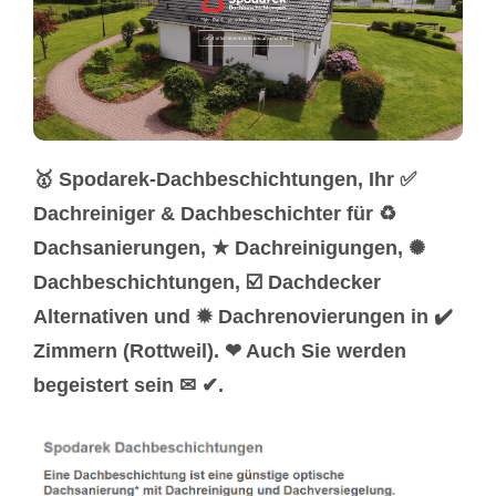
🥇 Spodarek-Dachbeschichtungen, Ihr ✅
Dachreiniger & Dachbeschichter für ♻
Dachsanierungen, ★ Dachreinigungen, ✺
Dachbeschichtungen, ☑️ Dachdecker
Alternativen und ✹ Dachrenovierungen in ✔️
Zimmern (Rottweil). ❤ Auch Sie werden
begeistert sein ✉ ✔.