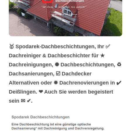
🥇 Spodarek-Dachbeschichtungen, Ihr ✅
Dachreiniger & Dachbeschichter für ★
Dachreinigungen, ✺ Dachbeschichtungen, ♻
Dachsanierungen, ☑️ Dachdecker
Alternativen oder ✹ Dachrenovierungen in ✔️
Deißlingen. ❤ Auch Sie werden begeistert
sein ✉ ✔.