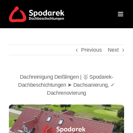
Skip
to
content
Previous
Next
Dachreinigung Deißlingen | 🥇 Spodarek-
Dachbeschichtungen ➤ Dachsanierung, ✓
Dachrenovierung