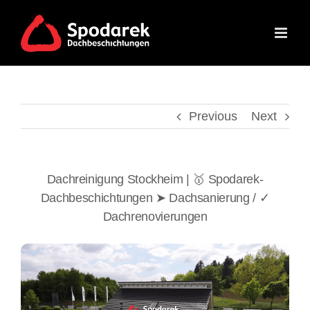
Skip
to
content
Previous
Next
Dachreinigung Stockheim | 🥇 Spodarek-
Dachbeschichtungen ➤ Dachsanierung / ✓
Dachrenovierungen