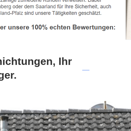
chtungen, Ihr
ger.