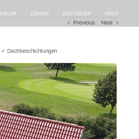
ROBLEM
LÖSUNG
LEISTUNGEN
VIDEO
Previous
Next
, ✓ Dachbeschichtungen