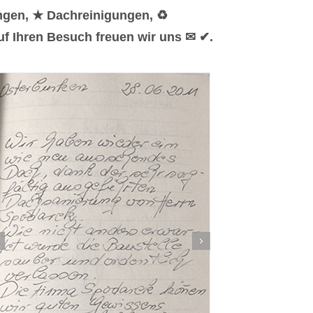
ngen, ★ Dachreinigungen, ♻
f Ihren Besuch freuen wir uns ✉ ✔.