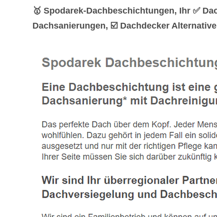
🥇 Spodarek-Dachbeschichtungen, Ihr ✅ Da
Dachsanierungen, ☑️ Dachdecker Alternativ