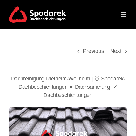
Skip
to
content
Previous
Next
Dachreinigung Rietheim-Weilheim | 🥇 Spodarek-
Dachbeschichtungen ➤ Dachsanierung, ✓
Dachbeschichtungen