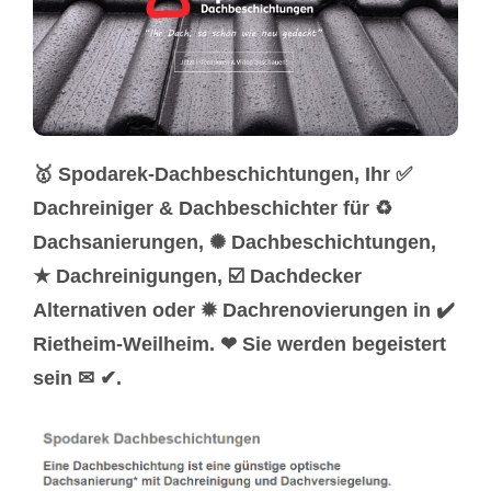
🥇 Spodarek-Dachbeschichtungen, Ihr ✅
Dachreiniger & Dachbeschichter für ♻
Dachsanierungen, ✺ Dachbeschichtungen,
★ Dachreinigungen, ☑️ Dachdecker
Alternativen oder ✹ Dachrenovierungen in ✔️
Rietheim-Weilheim. ❤ Sie werden begeistert
sein ✉ ✔.