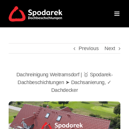
Skip
to
content
Previous
Next
Dachreinigung Weitramsdorf | 🥇 Spodarek-
Dachbeschichtungen ➤ Dachsanierung, ✓
Dachdecker