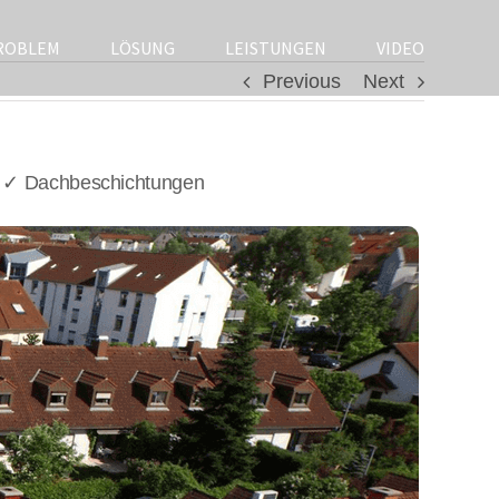
ROBLEM
LÖSUNG
LEISTUNGEN
VIDEO
Previous
Next
& ✓ Dachbeschichtungen