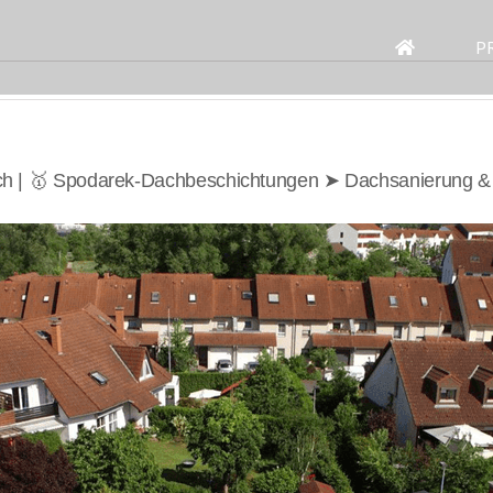
Search
for:
P
h | 🥇 Spodarek-Dachbeschichtungen ➤ Dachsanierung 