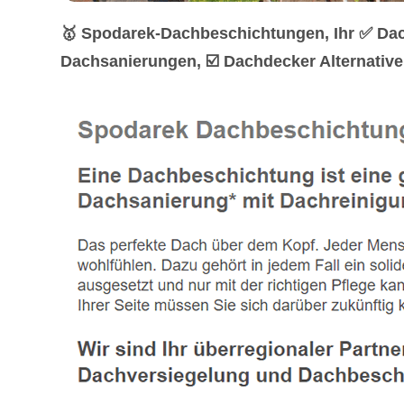
🥇 Spodarek-Dachbeschichtungen, Ihr ✅ Da
Dachsanierungen, ☑️ Dachdecker Alternativ