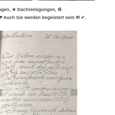
ngen, ★ Dachreinigungen, ♻
 Auch Sie werden begeistert sein ✉ ✔.