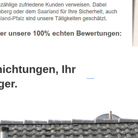
chtungen, Ihr
ger.