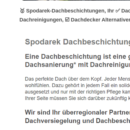
🥇 Spodarek-Dachbeschichtungen, Ihr ✅ Da
Dachreinigungen, ☑️ Dachdecker Alternative