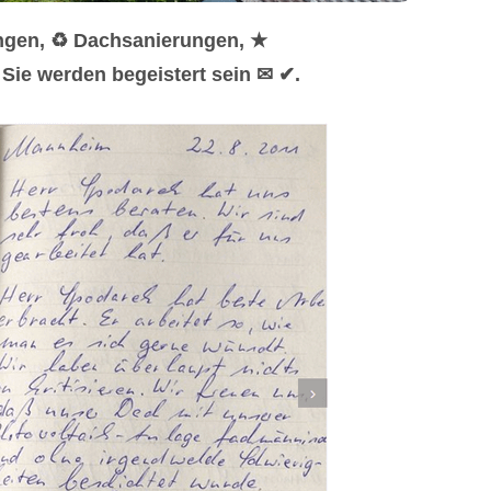
ungen, ♻ Dachsanierungen, ★
Sie werden begeistert sein ✉ ✔.