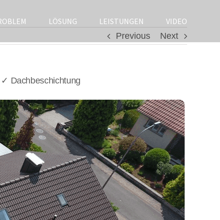
ROBLEM
LÖSUNG
LEISTUNGEN
VIDEO
Previous
Next
/ ✓ Dachbeschichtung