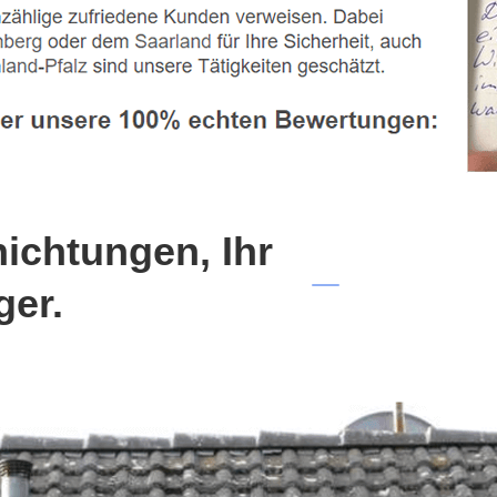
chtungen, Ihr
ger.