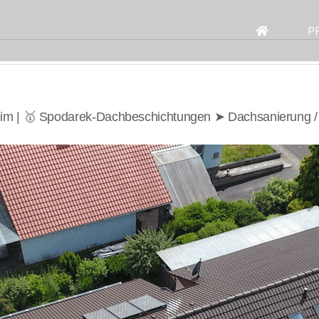
Search
for:
P
im | 🥇 Spodarek-Dachbeschichtungen ➤ Dachsanierung 