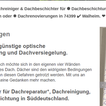
chreiniger & Dachbeschichter für ✺ Dachbeschicht
n oder ✹ Dachrenovierungen in 74399 ✔️ Walheim. ❤ 