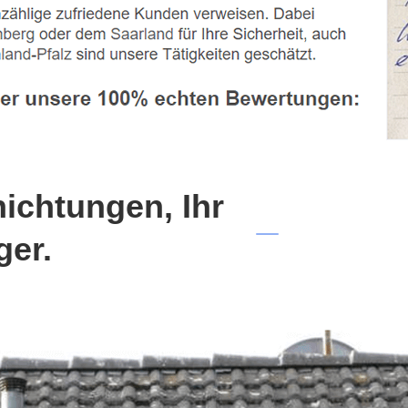
chtungen, Ihr
ger.