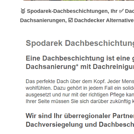
🥇 Spodarek-Dachbeschichtungen, Ihr ✅ Da
Dachsanierungen, ☑️ Dachdecker Alternativ