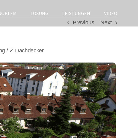
ROBLEM
LÖSUNG
LEISTUNGEN
VIDEO
Previous
Next
ng / ✓ Dachdecker