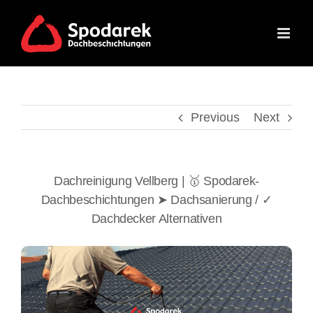
Skip
to
content
Previous
Next
Dachreinigung Vellberg | 🥇 Spodarek-
Dachbeschichtungen ➤ Dachsanierung / ✓
Dachdecker Alternativen