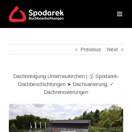
Skip
to
content
Previous
Next
Dachreinigung Unterneukirchen | 🥇 Spodarek-
Dachbeschichtungen ➤ Dachsanierung, ✓
Dachrenovierungen