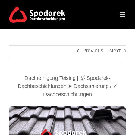
Skip
to
content
Previous
Next
Dachreinigung Teising | 🥇 Spodarek-
Dachbeschichtungen ➤ Dachsanierung / ✓
Dachbeschichtungen