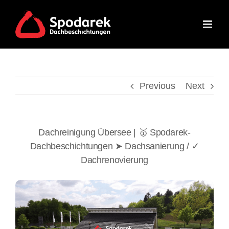
Skip
to
content
Previous
Next
Dachreinigung Übersee | 🥇 Spodarek-
Dachbeschichtungen ➤ Dachsanierung / ✓
Dachrenovierung