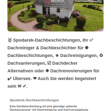
🥇 Spodarek-Dachbeschichtungen, Ihr ✅
Dachreiniger & Dachbeschichter für ✺
Dachbeschichtungen, ★ Dachreinigungen, ♻
Dachsanierungen, ☑️ Dachdecker
Alternativen oder ✹ Dachrenovierungen für
✔️ Übersee. ❤ Auch Sie werden begeistert
sein ✉ ✔.