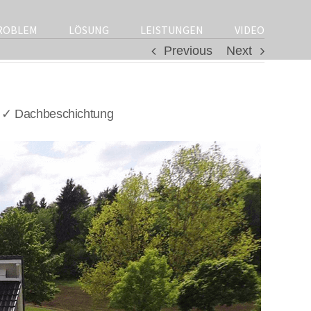
ROBLEM
LÖSUNG
LEISTUNGEN
VIDEO
Previous
Next
/ ✓ Dachbeschichtung