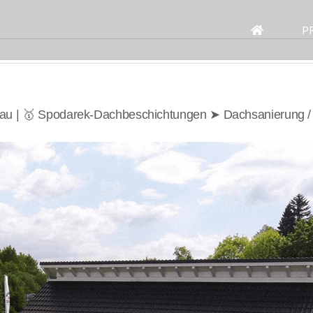
Search
for:
P
au | 🥇 Spodarek-Dachbeschichtungen ➤ Dachsanierung 