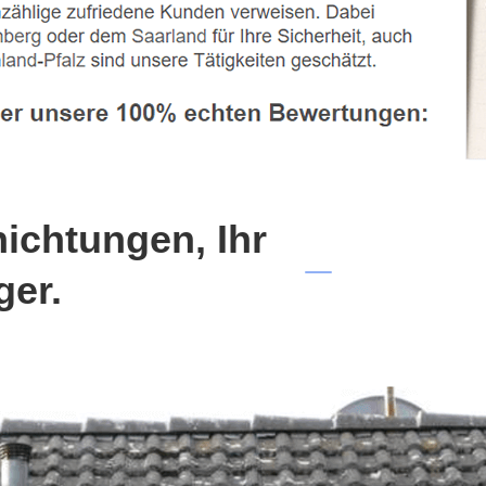
chtungen, Ihr
ger.