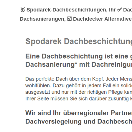
🥇 Spodarek-Dachbeschichtungen, Ihr ✅ Da
Dachsanierungen, ☑️ Dachdecker Alternative