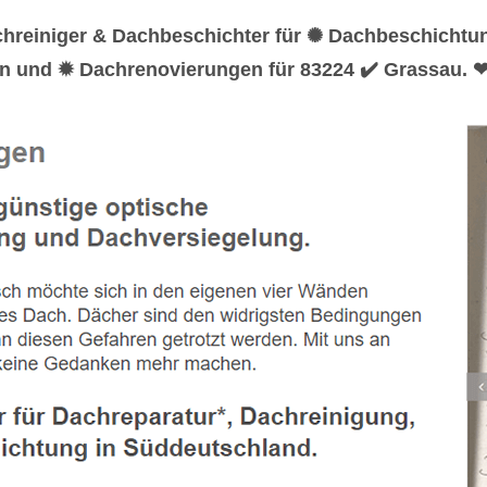
chreiniger & Dachbeschichter für ✺ Dachbeschichtu
n und ✹ Dachrenovierungen für 83224 ✔️ Grassau. ❤ 