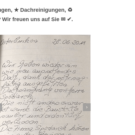
ngen, ★ Dachreinigungen, ♻
Wir freuen uns auf Sie ✉ ✔.